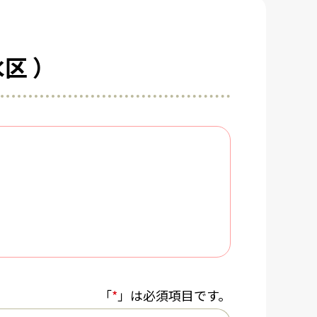
区 ）
「
*
」は必須項目です。