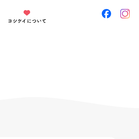
ヨシケイについて
を作ります。