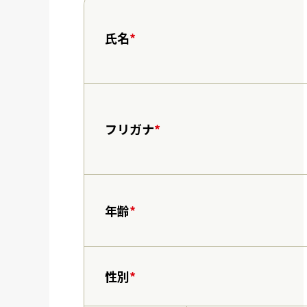
氏名
*
フリガナ
*
年齢
*
性別
*