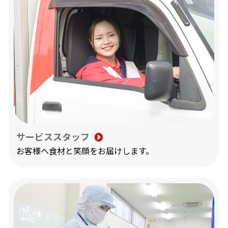
ういう時の「土日2日間きちんとお休み」はありが
たいです。リフレッシュできるし、平日含め子供の
学校行事にもきちんと行けますし、子育てしている
スタッフのことを長年考えて環境づくりをしてきた
会社だなって感じています。
サービススタッフ
お客様へ食材と笑顔をお届けします。