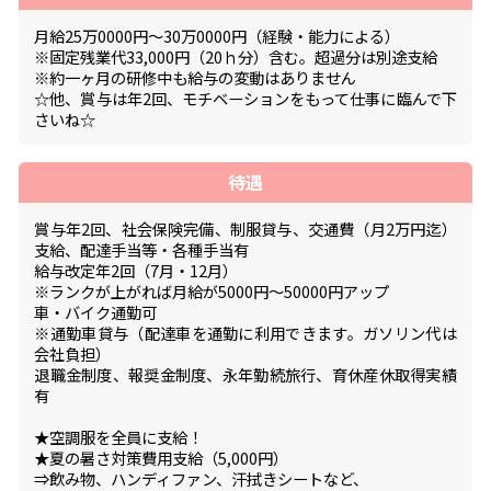
月給25万0000円～30万0000円（経験・能力による）
※固定残業代33,000円（20ｈ分）含む。超過分は別途支給
※約一ヶ月の研修中も給与の変動はありません
☆他、賞与は年2回、モチベーションをもって仕事に臨んで下
さいね☆
待遇
賞与年2回、社会保険完備、制服貸与、交通費（月2万円迄）
支給、配達手当等・各種手当有
給与改定年2回（7月・12月）
※ランクが上がれば月給が5000円～50000円アップ
車・バイク通勤可
※通勤車貸与（配達車を通勤に利用できます。ガソリン代は
会社負担）
退職金制度、報奨金制度、永年勤続旅行、育休産休取得実績
有
★空調服を全員に支給！
★夏の暑さ対策費用支給（5,000円）
⇒飲み物、ハンディファン、汗拭きシートなど、