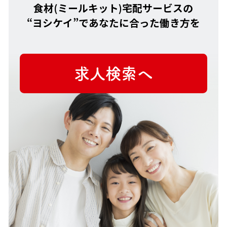
食材(ミールキット)宅配サービスの
“ヨシケイ”で
あなたに合った働き方を
求人検索へ