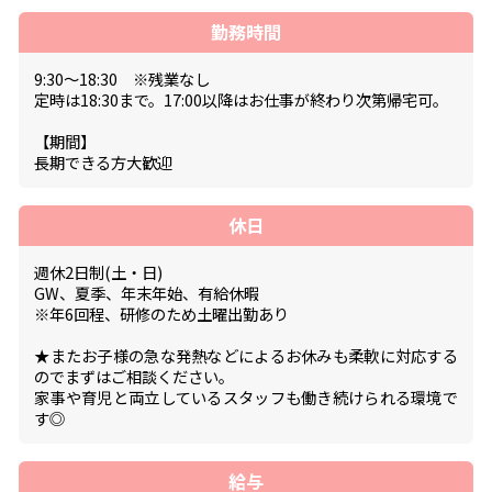
勤務時間
9:30～18:30 ※残業なし
定時は18:30まで。17:00以降はお仕事が終わり次第帰宅可。
【期間】
長期できる方大歓迎
休日
週休2日制(土・日)
GW、夏季、年末年始、有給休暇
※年6回程、研修のため土曜出勤あり
★またお子様の急な発熱などによるお休みも柔軟に対応する
のでまずはご相談ください。
家事や育児と両立しているスタッフも働き続けられる環境で
す◎
給与