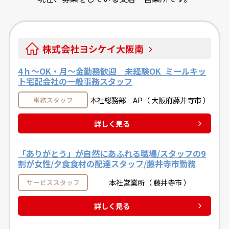
株式会社ヨシケイ大阪南
4ｈ～OK・月～金勤務歓迎 未経験OK ミールキッ
ト宅配会社の一般事務スタッフ
本社総務部 AP（ 大阪府藤井寺市 ）
事務スタッフ
詳しく見る
「ありがとう」が自然にあふれる職場/スタッフの9
割が女性/夕食食材の配達スタッフ/藤井寺市勤務
本社営業所（ 藤井寺市 ）
サービススタッフ
詳しく見る