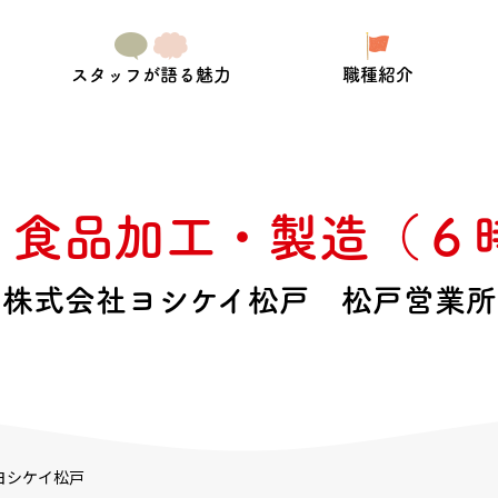
スタッフが語る魅力
職種紹介
 食品加工・製造（６
株式会社ヨシケイ松戸 松戸営業所
タッフ
製造スタッフ
と笑顔をお届けします。
お客様を笑顔にする食材セット
ヨシケイ松戸