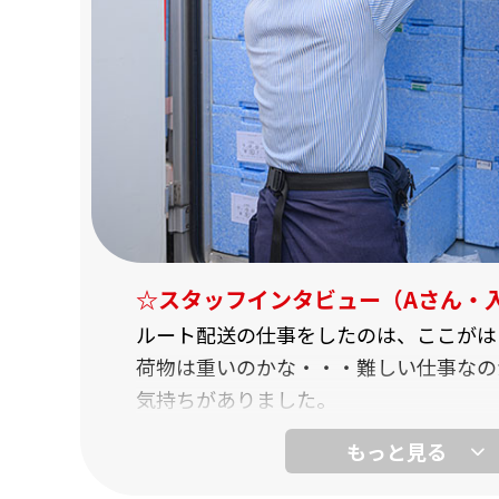
せんか？
☆スタッフインタビュー（Aさん・
ルート配送の仕事をしたのは、ここがは
荷物は重いのかな・・・難しい仕事なの
気持ちがありました。
でも実際始めてみると、荷物も両手で持
り。
配達先も指定されるので、すぐに慣れる