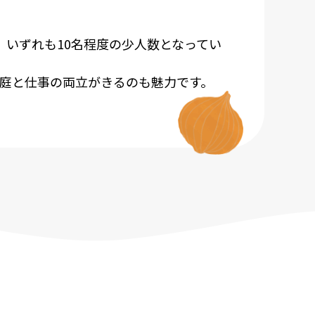
、いずれも10名程度の少人数となってい
庭と仕事の両立がきるのも魅力です。