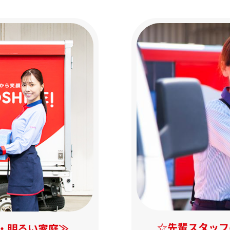
☆先輩スタッフ
・明るい家庭≫