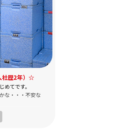
入社歴2年）☆
じめてです。
かな・・・不安な
てる軽いものばか
ことができまし