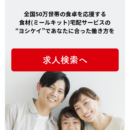
全国50万世帯の食卓を応援する
食材(ミールキット)宅配サービスの
“ヨシケイ”で
あなたに合った働き方を
求人検索へ