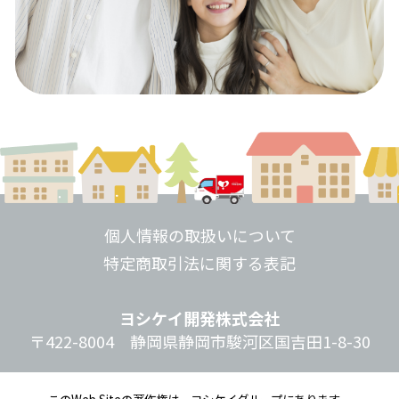
個人情報の取扱いについて
特定商取引法に関する表記
ヨシケイ開発株式会社
〒422-8004 静岡県静岡市駿河区国吉田1-8-30