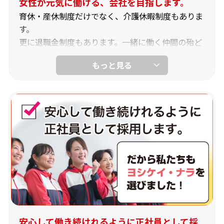
女性が元気に働ける、会社を目指します。
育休・産休制度だけでなく、介護休暇制度もありま
す。
更に退職金制度もあります。一緒に働く仲間の殆ど
が、子供のいるお母さんだからもしものときも安心
です。
社員旅行などの交流会もあり、仲間と共に人生を楽
しめます。
安心して働き続けれるように正社員として採