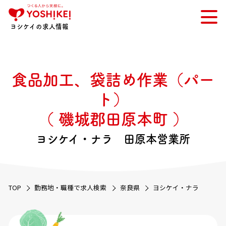
ヨシケイの求人情報
食品加工、袋詰め作業（パー
ト）
（ 磯城郡田原本町 ）
ヨシケイ・ナラ 田原本営業所
TOP
勤務地・職種で求人検索
奈良県
ヨシケイ・ナラ