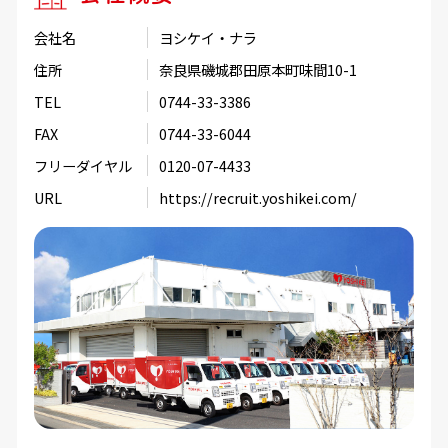
会社名
ヨシケイ・ナラ
住所
奈良県磯城郡田原本町味間10-1
TEL
0744-33-3386
FAX
0744-33-6044
フリーダイヤル
0120-07-4433
URL
https://recruit.yoshikei.com/